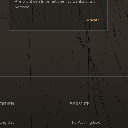
Alle wichtigen Informationen zu Zahlung und
Versand
Weiter
ORIEN
SERVICE
king Dad
The Walking Dad