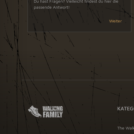
Du hast Fragen? Vielleicht findest du hier die
passende Antwort!
Weiter
KATEG
The Wal