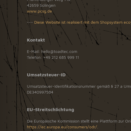
42659 Solingen
www.pcsg.de
---
Diese Website ist realisiert mit dem Shopsystem e
Kontakt
E-Mail: hello@toadtec.com
Telefon: +49 212 685 999 11
Umsatzsteuer-ID
Umsatzsteuer-Identifikationsnummer gemäß § 27 a Ums
DE340997584
EU-Streitschlichtung
Die Europäische Kommission stellt eine Plattform zur Onl
https://ec.europa.eu/consumers/odr/.