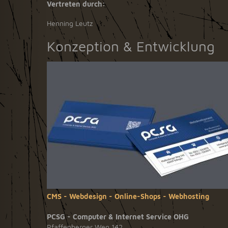
Vertreten durch:
Henning Leutz
Konzeption & Entwicklung
CMS - Webdesign - Online-Shops - Webhosting
PCSG - Computer & Internet Service OHG
Pfaffenberger Weg 142