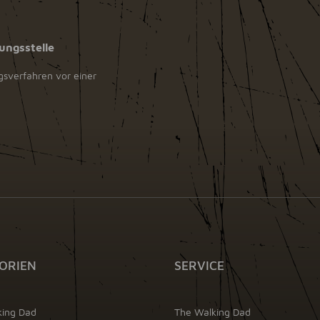
ungsstelle
ngsverfahren vor einer
ORIEN
SERVICE
king Dad
The Walking Dad