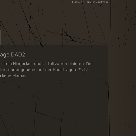
Auswahl zurücksetzen
Trage DAD2
ist ein Hingucker, und ist toll zu kombinieren. Der
sich sehr angenehm auf der Haut tragen. Es ist
backene Mamas!