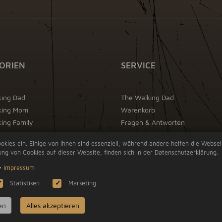
ORIEN
SERVICE
king Dad
The Walking Dad
king Mom
Warenkorb
ing Family
Fragen & Antworten
Impressum
okies ein. Einige von ihnen sind essenziell, während andere helfen die Webse
AGB
ng von Cookies auf dieser Website, finden sich in der Datenschutzerklärung.
Datenschutz
•
Impressum
Widerrufsrecht
Statistiken
Marketing
en
Alles akzeptieren