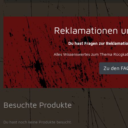
Reklamationen u
Du hast Fragen zur Reklamati
Alles Wissenswertes zum Thema Rücgkabe
Zu den FA
Besuchte Produkte
Du hast noch keine Produkte besucht.