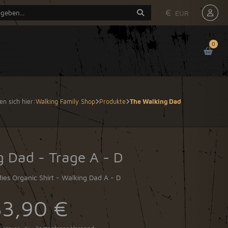
€
EUR
0
en sich hier:
Walking Family Shop
Produkte
The Walking Dad
g Dad - Trage A - D
ies Organic Shirt - Walking Dad A - D
33,90 €