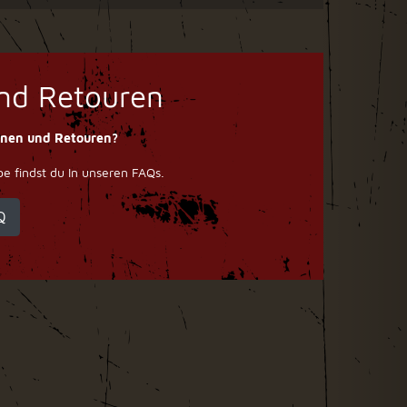
nd Retouren
onen und Retouren?
 findst du In unseren FAQs.
Q