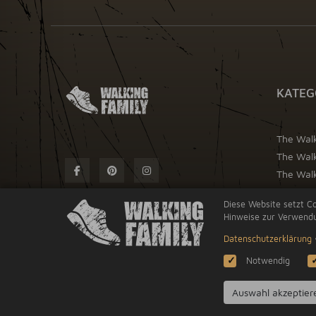
KATEG
The Wal
The Wal
The Walk
Diese Website setzt Co
Hinweise zur Verwendu
Datenschutzerklärung
Notwendig
Auswahl akzeptier