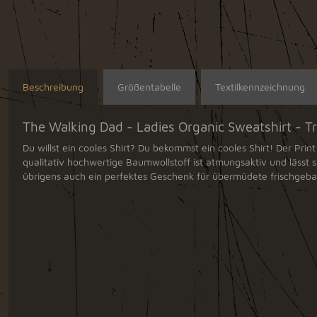
Beschreibung
Größentabelle
Textilkennzeichnung
The Walking Dad - Ladies Organic Sweatshirt - 
Du willst ein cooles Shirt? Du bekommst ein cooles Shirt! Der Print 
qualitativ hochwertige Baumwollstoff ist atmungsaktiv und lässt 
übrigens auch ein perfektes Geschenk für übermüdete frischge