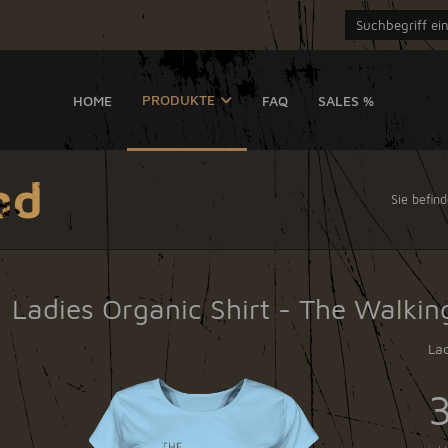
PRODUKTE
HOME
FAQ
SALES %
ad
Sie befind
Ladies Organic Shirt - The Walkin
Lad