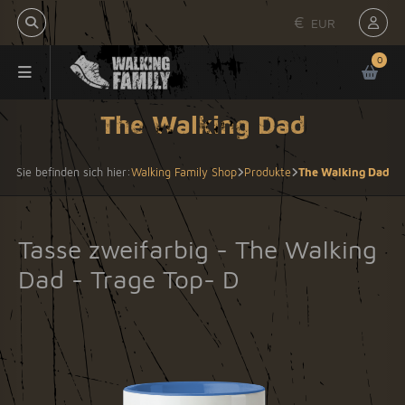
€
EUR
0
The Walking Dad
Sie befinden sich hier:
Walking Family Shop
Produkte
The Walking Dad
Tasse zweifarbig - The Walking
Dad - Trage Top- D