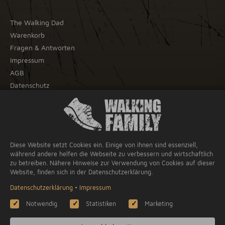
The Walking Dad
Warenkorb
Fragen & Antworten
Impressum
AGB
Datenschutz
Widerrufsrecht
WIR AKZEPTIEREN
Diese Website setzt Cookies ein. Einige von ihnen sind essenziell,
während andere helfen die Webseite zu verbessern und wirtschaftlich
PayPal
zu betreiben. Nähere Hinweise zur Verwendung von Cookies auf dieser
Kreditkarte
Website, finden sich in der Datenschutzerklärung.
Apple Pay
Datenschutzerklärung
•
Impressum
Google Pay
Notwendig
Statistiken
Marketing
Vorkasse