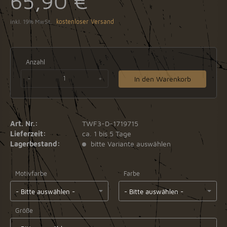
65,90 €
inkl. 19% MwSt.
kostenloser Versand
Anzahl
-
+
In den Warenkorb
Art. Nr.:
TWF3-D-1719715
Lieferzeit:
ca. 1 bis 5 Tage
Lagerbestand:
bitte Variante auswählen
Motivfarbe
Farbe
Größe