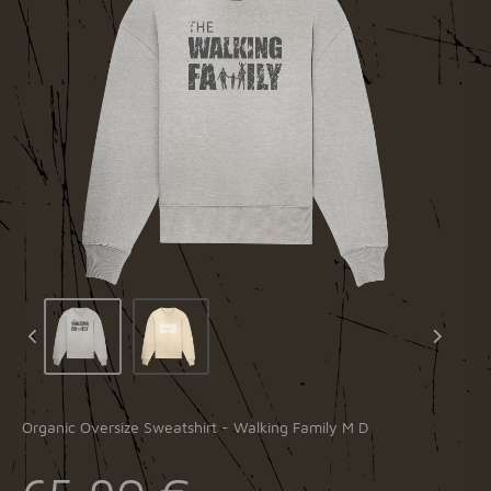
Organic Oversize Sweatshirt - Walking Family M D