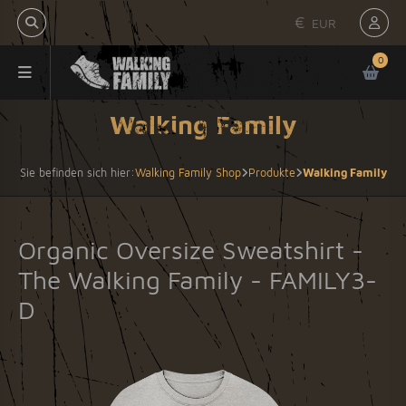
€
EUR
0
Walking Family
Sie befinden sich hier:
Walking Family Shop
Produkte
Walking Family
Organic Oversize Sweatshirt -
The Walking Family - FAMILY3-
D