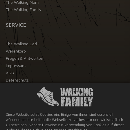
The Walking Mom
The Walking Family
SERVICE
The Walking Dad
Warenkorb
Fragen & Antworten
Impressum
AGB
Datenschutz
Widerrufsrecht
WIR AKZEPTIEREN
Diese Website setzt Cookies ein. Einige von ihnen sind essenziell,
während andere helfen die Webseite zu verbessern und wirtschaftlich
PayPal
zu betreiben. Nähere Hinweise zur Verwendung von Cookies auf dieser
Kreditkarte