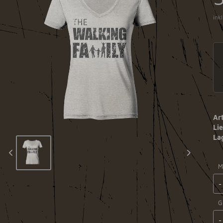
ink
Art
Lie
La
M
G