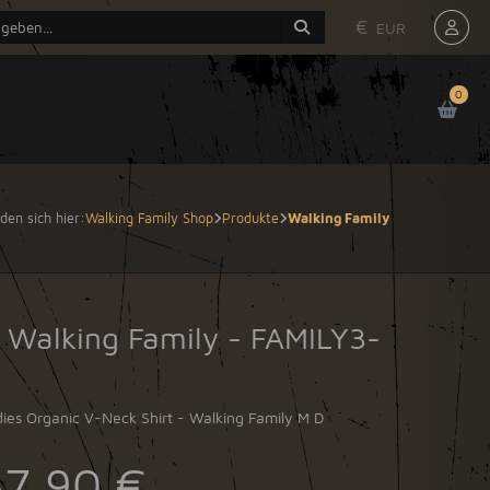
€
EUR
0
nden sich hier:
Walking Family Shop
Produkte
Walking Family
e Walking Family - FAMILY3-
ies Organic V-Neck Shirt - Walking Family M D
37,90 €