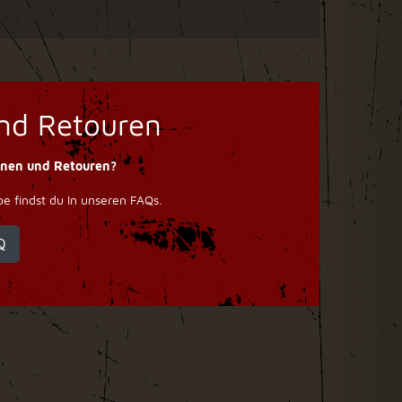
nd Retouren
onen und Retouren?
 findst du In unseren FAQs.
Q