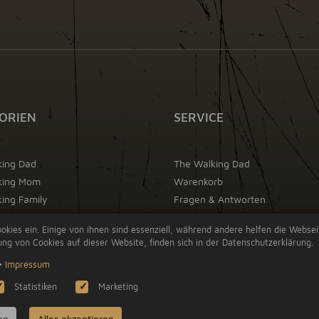
ORIEN
SERVICE
king Dad
The Walking Dad
king Mom
Warenkorb
ing Family
Fragen & Antworten
Impressum
okies ein. Einige von ihnen sind essenziell, während andere helfen die Webse
AGB
ng von Cookies auf dieser Website, finden sich in der Datenschutzerklärung.
Datenschutz
•
Impressum
Widerrufsrecht
Statistiken
Marketing
en
Alles akzeptieren