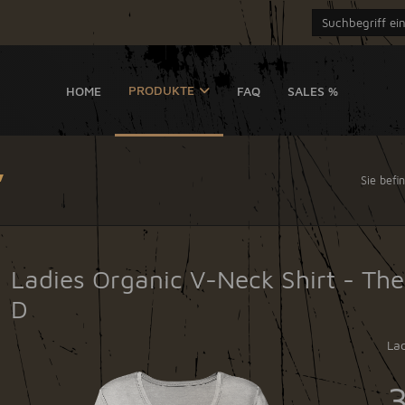
PRODUKTE
HOME
FAQ
SALES %
y
Sie befi
Ladies Organic V-Neck Shirt - Th
D
Lad