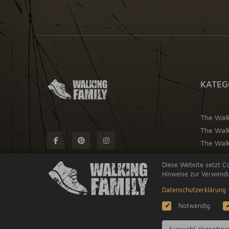
KATEG
The Wal
The Wal
The Walk
Diese Website setzt Co
Hinweise zur Verwendu
Datenschutzerklärung
Notwendig
Auswahl akzeptier